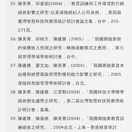
陳美菁、邱嘉韻(2006)，「教育訓練與工作環境對行銷
績效影響之研究-以某保險經紀人公司為例」，第四屆
臺灣智慧科技與應用統計研討會論文集，台中，255-
271頁。
陳美菁、邱楨方、陳建勝（2005），「我國壽險新契
約保費收入預測之研究－轉換函數模式之應用」，第六
屆管理學域學術研討會，台中。
陳建勝、廖文如、陳美菁，(2005)，「我國壽險業資本
結構與經營風險管理對獲利能力影響之研究」，2005
保險與危險管理學術研討會，台北。
陳美菁、陳建勝、江雲勤(2004)，「我國科技大學辦學
績效變化趨勢之研究」，第二屆台灣智慧科技與應用統
計研討會，嘉義。
陳建勝、陳嘉棋、陳美菁(2004)，「我國壽險業教育訓
練績效之研究」，2004台北－上海－香港精算研討