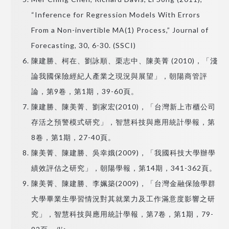
“Inference for Regression Models With Errors
From a Non-invertible MA(1) Process,” Journal of
Forecasting, 30, 6-30. (SSCI)
陳建勝、柯在、劉詠順、栗志中、陳美菁 (2010)，「淺
論我國保險經紀人產業之現況與展望」，朝陽商管評
論，第9卷，第1期，39-60頁。
陳建勝、陳美菁、劉家宏(2010)，「台灣新上市櫃公司
存活之預警模式研究」，智慧科技與應用統計學報，第
8卷，第1期，27-40頁。
陳美菁、陳建勝、吳幸娥(2009)，「我國科技大學辦學
績效評估之研究」，朝陽學報，第14期，341-362頁。
陳美菁、陳建勝、李姵築(2009)，「台灣金融保險學群
大學畢業生學習情況對其就業力及工作滿意度影響之研
究」，智慧科技與應用統計學報，第7卷，第1期，79-