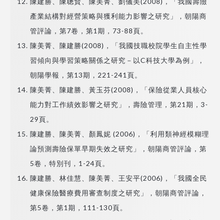
陳建勝、陳聰賢、陳美菁、劉儀美(2008)，「我國壽險
產業結構對經營策略與獲利能力影響之研究」，朝陽商
管評論，第7卷，第1期，73-88頁。
陳美菁、陳建勝(2008)，「我國技職校院學生自主性學
習傾向與學習策略關係之研究－以C科技大學為例」，
朝陽學報，第13期，221-241頁。
陳美菁、陳建勝、黃玉芬(2008)，「保險從業人員核心
能力對工作績效影響之研究」，壽險管理，第21期，3-
29頁。
陳建勝、陳美菁、顏鳳妮 (2006)，「利用類神經模糊理
論預測壽險保單早期失效之研究」，朝陽商管評論，第
5卷，特別刊，1-24頁。
陳建勝、林佳慧、陳美菁、王安平(2006)，「我國全民
健康保險醫療費用審查制度之研究」，朝陽商管評論，
第5卷，第1期，111-130頁。