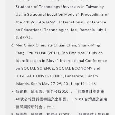
Students of Technology University in Taiwan by
Using Structural Equation Models,” Proceedings of
the 7th WSEAS/IASME International Conference
on Educational Technologies, Iasi, Romania July 1-
3, 67-72.
Mei-Ching Chen, Yu-Chuan Chen, Shung-Ming
Tang, Tzu-Yi Hsu (2011), “An Empirical Study on
Identification in Blogs,” International Conference
on SOCIAL SCIENCE, SOCIAL ECONOMY and
DIGITAL CONVERGENCE, Lanzarote, Canary
Islands, Spain May 27-29, 2011, pp 111-116.
陳建勝、陳美菁、劉芳伶(2010)，「財務會計準則第
40號公報對我國壽險業之影響」， 2010台灣產業策略
發展國際研討會，台中。
陳美菁、陳建勝、林威廷 (2009)，「我國科技大學行銷