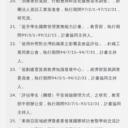
「消費者對寬頻、行動應用科技化服務需求調查」，財
團法人資訊工業策進會，執行期間97/2/1~97/12/31，
研究員。
「提升學生國際管理實務能力計畫」，教育部，執行期
間99/3/1~99/12/15，計畫協同主持人。
「使用外勞對台灣紡織業之影響及效益評估」，針織工
業同業公會，執行期間94/7/15~94/7/31，計畫主持
人。
「規劃建置貿易救濟知識發展中心」，經濟部貿易調查
委員會，執行期間94/3/1~94/12/31，計畫協同主持
人。
「評估學生（團體）平安保險辦理方式」之研究，教育
部中部辦公室，執行期間93/7/1~93/12/31，計畫協同
主持人。
「東南亞區域經濟暨產業發展國際研討會暨學術交流計