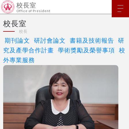
校長室
Office of President
校長室
校長
期刊論文
研討會論文
書籍及技術報告
研
究及產學合作計畫
學術獎勵及榮譽事項
校
外專業服務