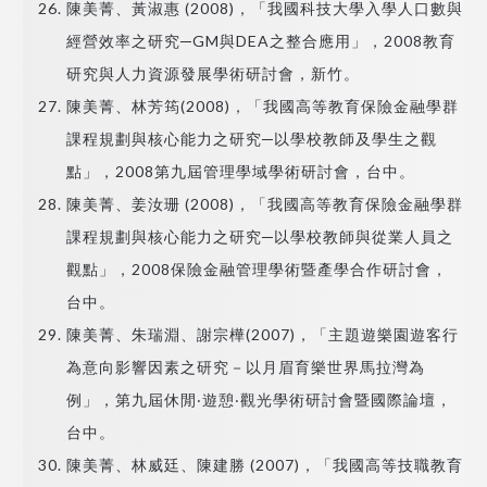
陳美菁、黃淑惠 (2008)，「我國科技大學入學人口數與
經營效率之研究─GM與DEA之整合應用」，2008教育
研究與人力資源發展學術研討會，新竹。
陳美菁、林芳筠(2008)，「我國高等教育保險金融學群
課程規劃與核心能力之研究─以學校教師及學生之觀
點」，2008第九屆管理學域學術研討會，台中。
陳美菁、姜汝珊 (2008)，「我國高等教育保險金融學群
課程規劃與核心能力之研究─以學校教師與從業人員之
觀點」，2008保險金融管理學術暨產學合作研討會，
台中。
陳美菁、朱瑞淵、謝宗樺(2007)，「主題遊樂園遊客行
為意向影響因素之研究－以月眉育樂世界馬拉灣為
例」，第九屆休閒‧遊憩‧觀光學術研討會暨國際論壇，
台中。
陳美菁、林威廷、陳建勝 (2007)，「我國高等技職教育